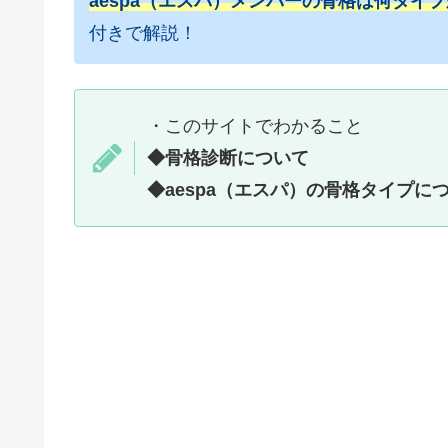
aespa（エスパ）メンバーの骨格は何タイ
付きで解説！
・このサイトでわかること
◆骨格診断について
◆aespa（エスパ）の骨格タイプに