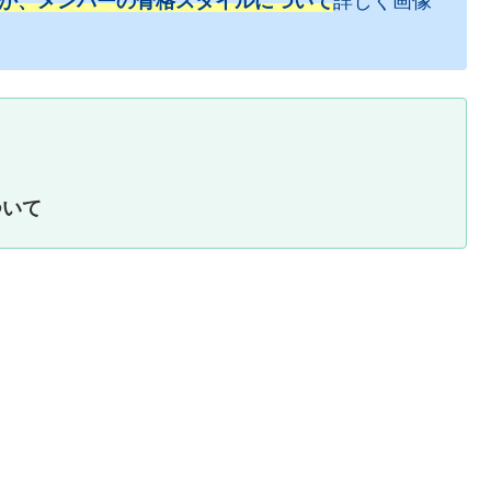
プか、メンバーの骨格スタイルについて
詳しく画像
ついて