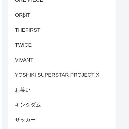
ONE PIECE
ORβIT
THEFIRST
TWICE
VIVANT
YOSHIKI SUPERSTAR PROJECT X
お笑い
キングダム
サッカー