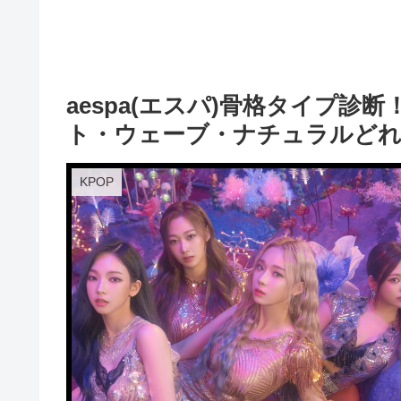
aespa(エスパ)骨格タイプ
ト・ウェーブ・ナチュラルど
KPOP