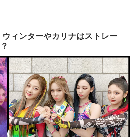
診断！ウィンターやカリナはストレー
れ？