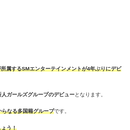
Tなどが所属するSMエンターテインメントが4年ぶりにデビ
新人ガールズグループのデビュー
となります。
からなる多国籍グループ
です。
しょう！