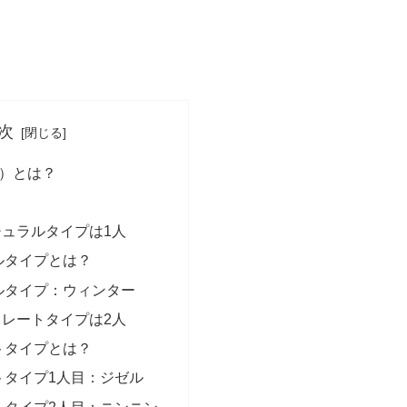
次
パ）とは？
？
ュラルタイプは1人
ルタイプとは？
ルタイプ：ウィンター
レートタイプは2人
トタイプとは？
トタイプ1人目：ジゼル
トタイプ2人目：ニンニン