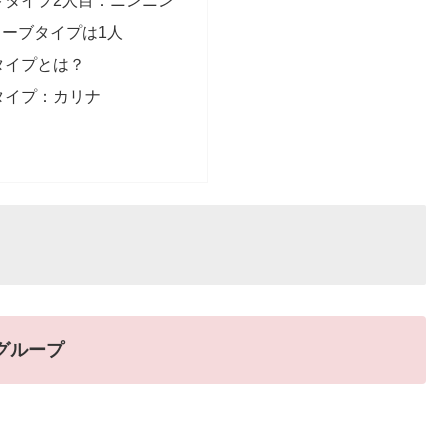
ーブタイプは1人
タイプとは？
タイプ：カリナ
グループ