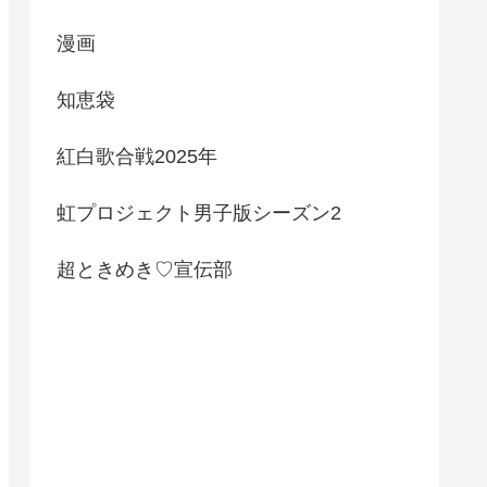
漫画
知恵袋
紅白歌合戦2025年
虹プロジェクト男子版シーズン2
超ときめき♡宣伝部