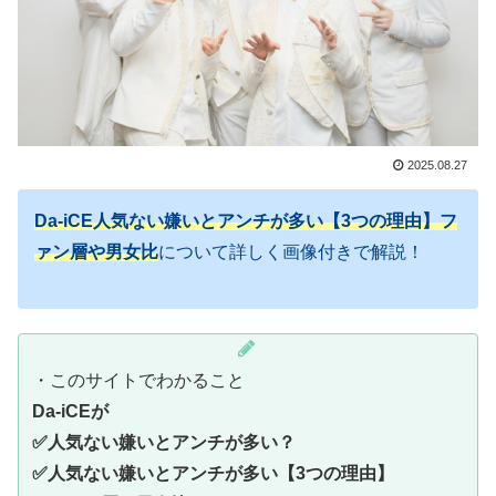
2025.08.27
Da-iCE人気ない嫌いとアンチが多い【3つの理由】フ
ァン層や男女比
について詳しく画像付きで解説！
・このサイトでわかること
Da-iCEが
✅人気ない嫌いとアンチが多い？
✅人気ない嫌いとアンチが多い【3つの理由】