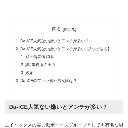
目次
Da-iCE人気ない嫌いとアンチが多い？
Da-iCE人気ない嫌いとアンチが多い【3つの理由】
顔面偏差値70％
謀J事務所の圧力
嫉妬
Da-iCEのファン層や男女比は？
Da-iCE人気ない嫌いとアンチが多い？
エイベックスの実力派ボーイズグループとしても有名な男