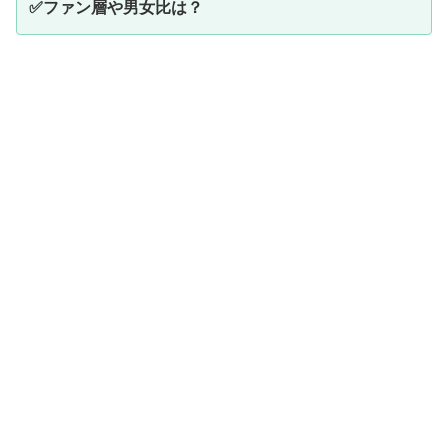
✅ファン層や男女比は？