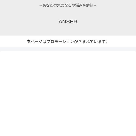
～あなたの気になるや悩みを解決～
ANSER
本ページはプロモーションが含まれています。