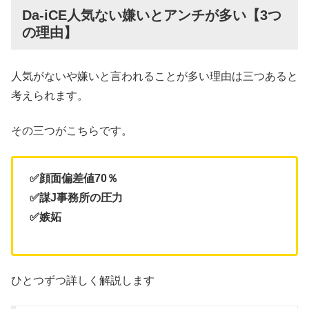
Da-iCE人気ない嫌いとアンチが多い【3つ
の理由】
人気がないや嫌いと言われることが多い理由は三つあると
考えられます。
その三つがこちらです。
✅
顔面偏差値70％
✅
謀J事務所の圧力
✅
嫉妬
ひとつずつ詳しく解説します