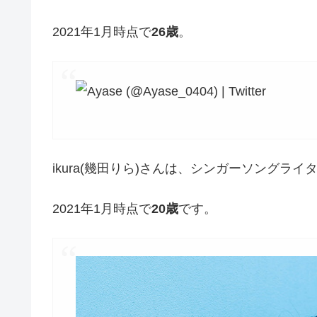
2021年1月時点で
26歳
。
ikura(幾田りら)さんは、シンガーソングライ
2021年1月時点で
20歳
です。