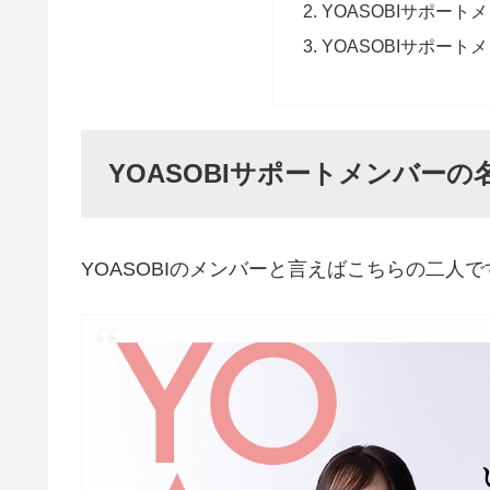
YOASOBIサポー
YOASOBIサポー
YOASOBIサポートメンバー
YOASOBIのメンバーと言えばこちらの二人