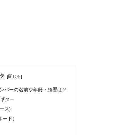
次
トメンバーの名前や年齢・経歴は？
）ギター
ース)
ボード）