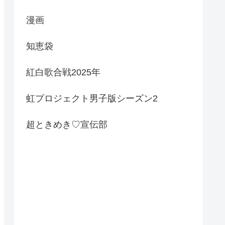
漫画
知恵袋
紅白歌合戦2025年
虹プロジェクト男子版シーズン2
超ときめき♡宣伝部