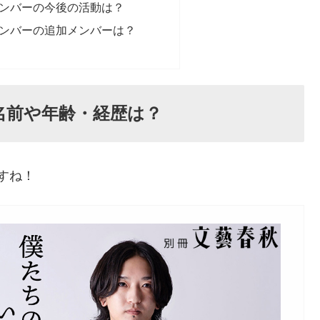
トメンバーの今後の活動は？
トメンバーの追加メンバーは？
の名前や年齢・経歴は？
ですね！