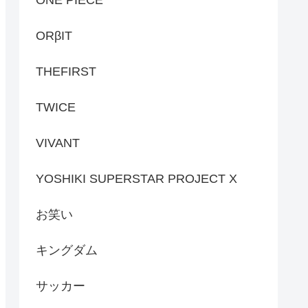
ONE PIECE
ORβIT
THEFIRST
TWICE
VIVANT
YOSHIKI SUPERSTAR PROJECT X
お笑い
キングダム
サッカー