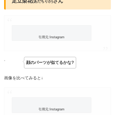
足立梨花
さん
(あだちりか)
引用元:Instagram
顔のパーツが似てるかな?
画像を比べてみると↓
引用元:Instagram