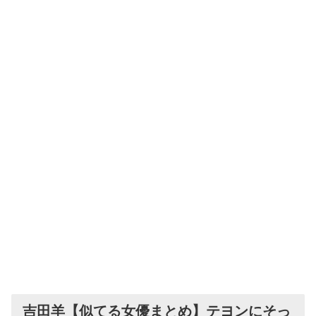
吉田羊【似てる女優まとめ】テヨンにそっ