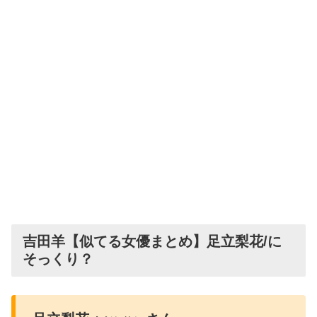
吉田羊【似てる女優まとめ】足立梨花/に
そっくり？