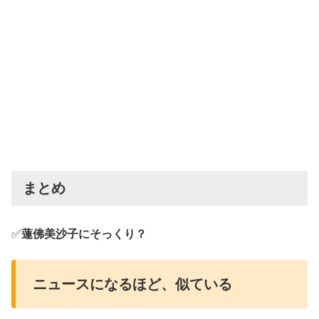
まとめ
✅
蓮佛美沙子にそっくり？
ニュースになるほど、似ている