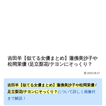
吉田羊【似てる女優まとめ】蓮佛美沙子や
松岡茉優 /足立梨花/テヨンにそっくり？
2025.08.27
吉田羊【似てる女優まとめ】蓮佛美沙子や松岡茉優 /
足立梨花/テヨンにそっくり？
について詳しく画像付
きで解説！