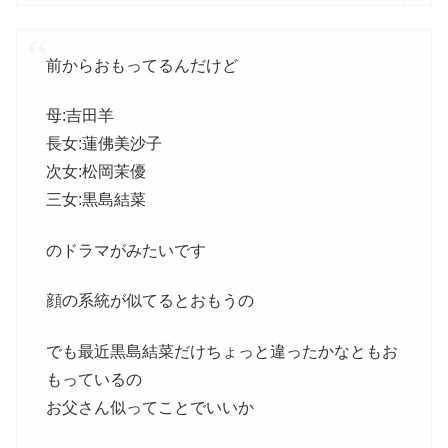
前からおもってるんだけど
母:吉田羊
長女:蓮佛美沙子
次女:松岡茉優
三女:黒島結菜
のドラマがみたいです
顔の系統が似てるとおもうの
でも最近黒島結菜だけちょっと違ったかなともお
もっているの
お父さん似ってことでいいか