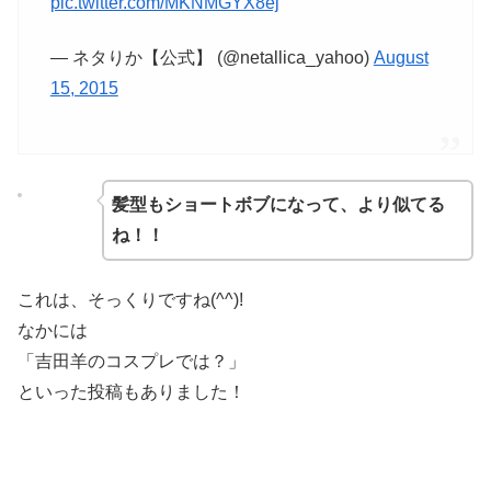
pic.twitter.com/MKNMGYX8ej
— ネタりか【公式】 (@netallica_yahoo)
August
15, 2015
髪型もショートボブになって、より似てる
ね！！
これは、そっくりですね(^^)!
なかには
「吉田羊のコスプレでは？」
といった投稿もありました！