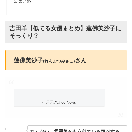
まとめ
吉田羊【似てる女優まとめ】蓮佛美沙子に
そっくり？
蓮佛美沙子
さん
(れんぶつみさこ)
引用元:Yahoo News
なんだか、雰囲気がもう似ている気がする