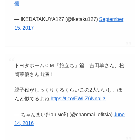
優
— IKEDATAKUYA127 (@iketaku127)
September
15, 2017
トヨタホームＣＭ「旅立ち」篇 吉田羊さん、松
岡茉優さん出演！
親子役がしっくりくるくらいこの2人いいし、ほ
んと似てるよね
https://t.co/EWLZ6NnaLz
— ちゃんまい(Чан мой) (@chanmai_ofitsia)
June
14, 2016