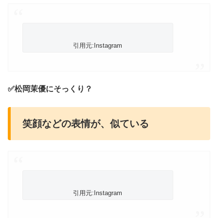
引用元:Instagram
✅松岡茉優にそっくり？
笑顔などの表情が、似ている
引用元:Instagram