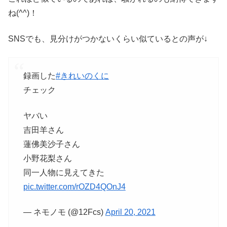
ね(^^)！
SNSでも、見分けがつかないくらい似ているとの声が↓
録画した
#きれいのくに
チェック
ヤバい
吉田羊さん
蓮佛美沙子さん
小野花梨さん
同一人物に見えてきた
pic.twitter.com/rOZD4QOnJ4
— ネモノモ (@12Fcs)
April 20, 2021