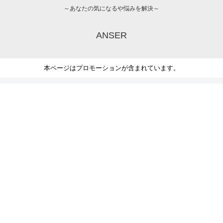
～あなたの気になるや悩みを解決～
ANSER
本ページはプロモーションが含まれています。