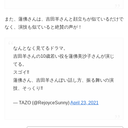
また、蓮佛さんは、吉田羊さんと顔立ちが似ているだけで
なく、演技も似ていると絶賛の声が！
なんとなく見てるドラマ。
吉田羊さんの10歳若い役を蓮佛美沙子さんが演じ
てる。
スゴイ‼️
蓮佛さん、吉田羊さんぽい話し方、振る舞いの演
技、そっくり‼️
— TAZO (@RejoyceSunny)
April 23, 2021