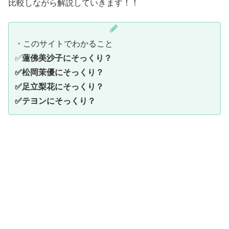
比較しながら解説していきます！！
・このサイトでわかること
✅
蓮佛美沙子にそっくり？
✅松岡茉優にそっくり？
✅足立梨花にそっくり？
✅テヨンにそっくり？