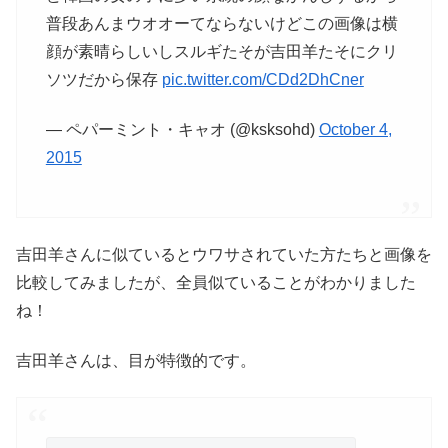
普段あんまウオオーてならないけどこの画像は横
顔が素晴らしいしスルギたそが吉田羊たそにクリ
ソツだから保存
pic.twitter.com/CDd2DhCner
— ペパーミント・キャオ (@ksksohd)
October 4,
2015
吉田羊さんに似ているとウワサされていた方たちと画像を
比較してみましたが、全員似ていることがわかりました
ね！
吉田羊さんは、目が特徴的です。