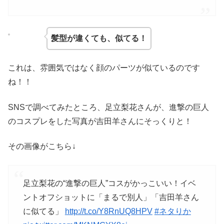
髪型が違くても、似てる！
これは、雰囲気ではなく顔のパーツが似ているのです
ね！！
SNSで調べてみたところ、足立梨花さんが、進撃の巨人
のコスプレをした写真が吉田羊さんにそっくりと！
その画像がこちら↓
足立梨花の“進撃の巨人”コスがかっこいい！イベ
ントオフショットに「まるで別人」「吉田羊さん
に似てる」
http://t.co/Y8RnUQ8HPV
#ネタりか