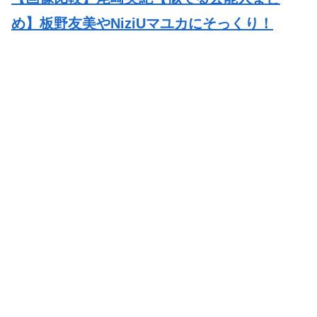
め】板野友美やNiziUマユカにそっくり！