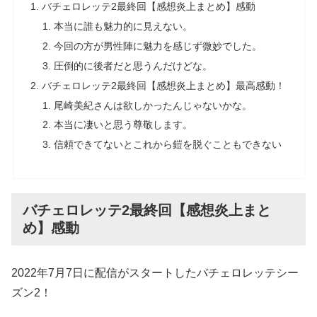
バチェロレッテ2最終回【感想炎上まとめ】感動
本当に誰も魅力的に見えない。
今回の方が男性陣に魅力を感じず微妙でした。
圧倒的に後者だと思うんだけどな。
バチェロレッテ2最終回【感想炎上まとめ】最高感動！
尾崎美紀さんは欲しかったんじゃないかな。
本当に凄いと思う尊敬します。
信頼できてないとこれから鎧を脱ぐこともできない
バチェロレッテ2最終回【感想炎上まと
め】感動
2022年7月7日に配信がスタートしたバチェロレッテシー
ズン2！