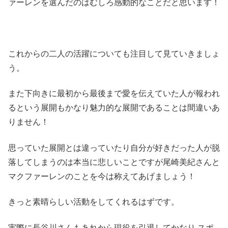
ァーレンを選んだのはむしろ感動的なことだと思います！
これからの二人の活躍についても注目して見ていきましょ
う。
また下向きに最初から最後まで愛を伝えていた人が報われ
るという展開もかなり魅力的な展開であることは間違いあ
りません！
思っていた展開とは違っていたり自分が好きだった人が脱
落してしまうのは本当に悲しいことですが尾崎美紀さんと
マクファーレンのことを今は称えてあげましょう！
きっと素晴らしい活動をしてくれるはずです。
実際に長谷川さんもあれから現役を引退してかなり スポ