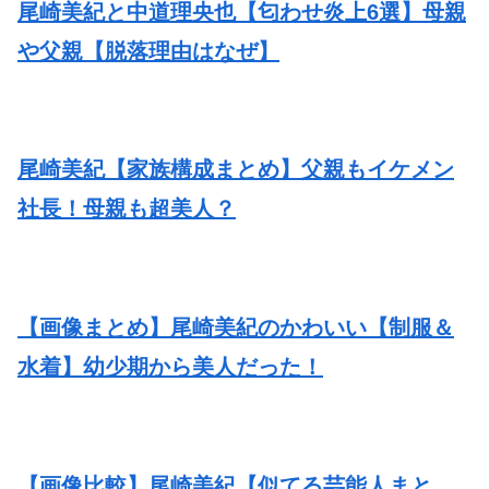
尾崎美紀と中道理央也【匂わせ炎上6選】母親
や父親【脱落理由はなぜ】
尾崎美紀【家族構成まとめ】父親もイケメン
社長！母親も超美人？
【画像まとめ】尾崎美紀のかわいい【制服＆
水着】幼少期から美人だった！
【画像比較】尾崎美紀【似てる芸能人まと