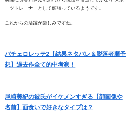
ーツトレーナーとして頑張っているようです。
これからの活躍が楽しみですね。
バチェロレッテ2【結果ネタバレ＆脱落者順予
想】過去作全て的中考察！
尾崎美紀の彼氏がイケメンすぎる【顔画像や
名前】面食いで好きなタイプは？