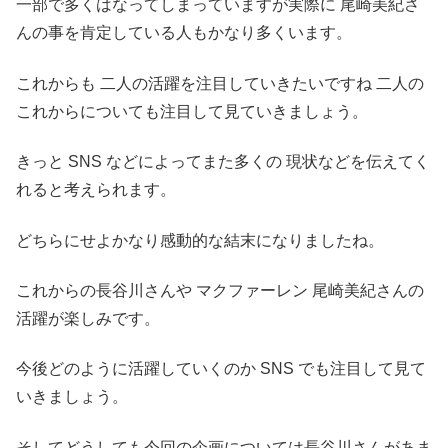
一部で多くはなってしまっていますが実際に 尾崎美紀さ
んの事を肯定している人もかなり多くいます。
これからも 二人の活躍を注目していきたいですね 二人の
これからについても注目して見ていきましょう。
きっと SNS などによってまた多くの 現状などを伝えてく
れると考えられます。
どちらにせよかなり感動的な結末になりましたね。
これからの長谷川さんや マクファーレン 尾崎美紀さんの
活躍が楽しみです。
今後どのように活躍していくのか SNS でも注目して見て
いきましょう。
そしてどうしても今回の企画については長谷川さんがあま