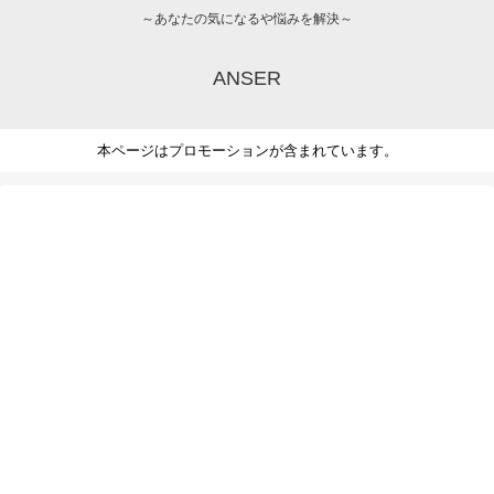
～あなたの気になるや悩みを解決～
ANSER
本ページはプロモーションが含まれています。