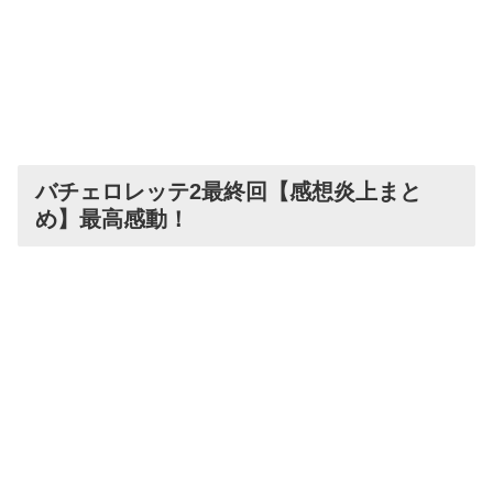
バチェロレッテ2最終回【感想炎上まと
め】最高感動！