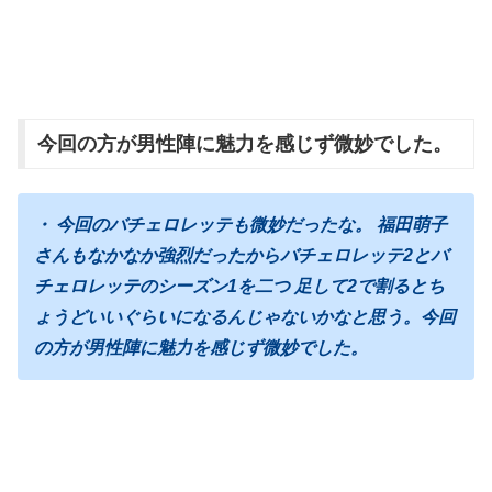
今回の方が男性陣に魅力を感じず微妙でした。
・ 今回のバチェロレッテも微妙だったな。 福田萌子
さんもなかなか強烈だったからバチェロレッテ2とバ
チェロレッテのシーズン1を二つ 足して2で割るとち
ょうどいいぐらいになるんじゃないかなと思う。今回
の方が男性陣に魅力を感じず微妙でした。