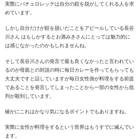
実際にバチェロレッテは自分の鎧を脱がしてくれる人を求
めています。
しかし自分だけが鎧を脱いだことをアピールしている長谷
川さん はもしかするとお酒みきさんにとっては魅力的に
は感じなかったのかもしれませんね。
そして長谷川さんの発言で最も良くなかったと言われてい
るのが母親との対談の時に毎日カレーを作ってもらっても
大丈夫ですと話していますが毎日女性側が料理をする前提
であることを発言してしまったことから一部の女性から批
判が殺到しています。
確かにこれはかなり気になるポイントでもありますね。
実際に女性が料理をするという世界はもうすでに滅んでい
ます。