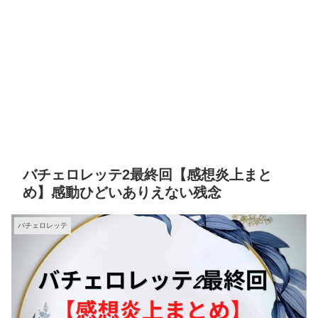
バチェロレッテ2最終回【感想炎上まと
め】感動ひどいありえない残念
バチェロレッテ