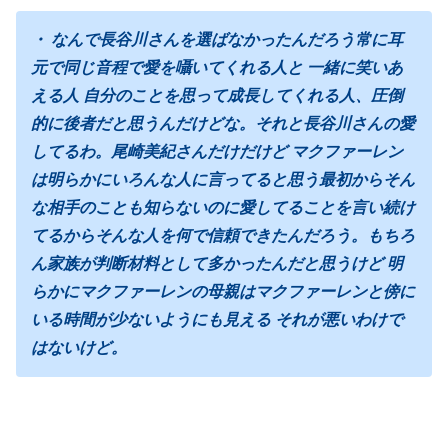
・ なんで長谷川さんを選ばなかったんだろう常に耳
元で同じ音程で愛を囁いてくれる人と 一緒に笑いあ
える人 自分のことを思って成長してくれる人、圧倒
的に後者だと思うんだけどな。それと長谷川さんの愛
してるわ。尾崎美紀さんだけだけど マクファーレン
は明らかにいろんな人に言ってると思う最初からそん
な相手のことも知らないのに愛してることを言い続け
てるからそんな人を何で信頼できたんだろう。もちろ
ん家族が判断材料として多かったんだと思うけど 明
らかにマクファーレンの母親はマクファーレンと傍に
いる時間が少ないようにも見える それが悪いわけで
はないけど。