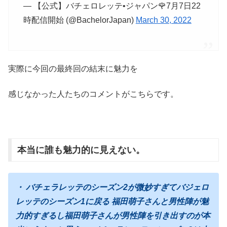
— 【公式】バチェロレッテ•ジャパン🌹7月7日22
時配信開始 (@BachelorJapan)
March 30, 2022
実際に今回の最終回の結末に魅力を
感じなかった人たちのコメントがこちらです。
本当に誰も魅力的に見えない。
・ バチェラレッテのシーズン2が微妙すぎてバジェロ
レッテのシーズン1に戻る 福田萌子さんと男性陣が魅
力的すぎるし福田萌子さんが男性陣を引き出すのが本