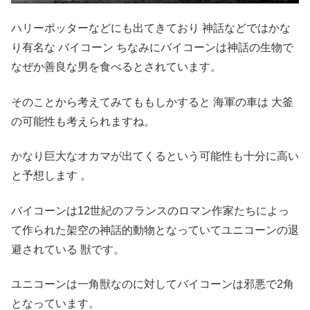
ハリーポッターなどにも出てきており 神話などではかな
り有名な バイコーン ちなみにバイコーンは神話の生物で
なぜか善良な男を食べるとされています。
そのことから考えてみてももしかすると 海軍の車は 大釜
の可能性も考えられますね。
かなり巨大なオカマが出てくるという可能性も十分に高い
と予想します 。
バイコーンは12世紀のフランスのロマン作家たちによっ
て作られた架空の神話的動物となっていてユニコーンの退
避されている 獣です。
ユニコーンは一角獣なのに対してバイコーンは邪悪で2角
となっています。