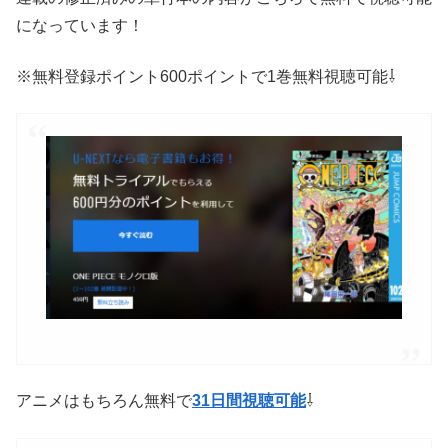
になっています！
・
※無料登録ポイント600ポイントで1巻無料視聴可能⇩
・
アニメはもちろん無料で
31日間視聴可能
⇩