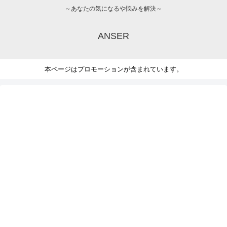
～あなたの気になるや悩みを解決～
ANSER
本ページはプロモーションが含まれています。