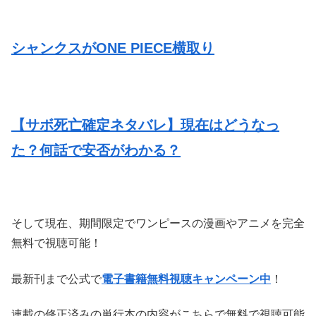
シャンクスがONE PIECE横取り
・
【サボ死亡確定ネタバレ】現在はどうなっ
た？何話で安否がわかる？
・
そして現在、期間限定でワンピースの漫画やアニメを完全
無料で視聴可能！
・
最新刊まで公式で
電子書籍無料視聴キャンペーン中
！
連載の修正済みの単行本の内容がこちらで無料で視聴可能