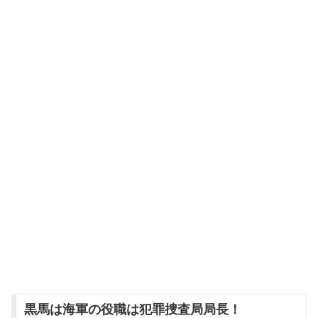
黒馬は海軍の役職は犯罪捜査局局長！