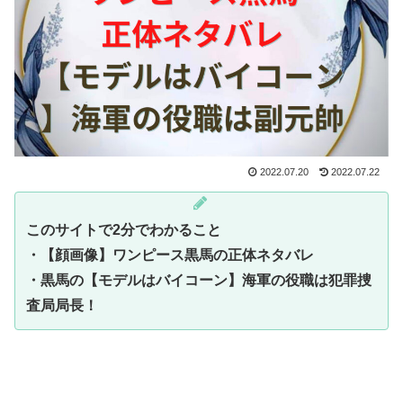
2022.07.20
2022.07.22
このサイトで2分でわかること
・【顔画像】ワンピース黒馬の正体ネタバレ
・
黒馬の
【モデルはバイコーン】海軍の役職は犯罪捜
査局局長！