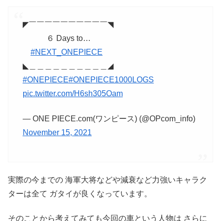
◤￣￣￣￣￣￣￣￣￣￣◥
６ Days to…
#NEXT_ONEPIECE
◣＿＿＿＿＿＿＿＿＿＿◢
#ONEPIECE
#ONEPIECE1000LOGS
pic.twitter.com/H6sh305Oam
— ONE PIECE.com(ワンピース) (@OPcom_info)
November 15, 2021
実際の今までの 海軍大将などや減衰など力強いキャラク
ターは全て ガタイが良くなっています。
そのことから考えてみても今回の車という人物は さらに