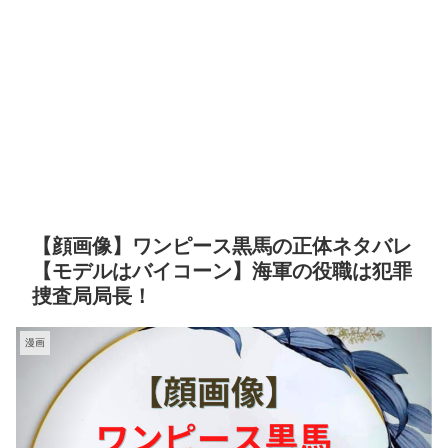
【顔画像】ワンピース黒馬の正体ネタバレ
【モデルはバイコーン】海軍の役職は犯罪
捜査局局長！
漫画