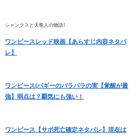
シャンクスと天竜人の物語⇩
ワンピースレッド映画【あらすじ内容ネタバ
レ】
ワンピース|バギーのバラバラの実【覚醒が最
強】弱点は？覇気にも強い！
ワンピース【サボ死亡確定ネタバレ】現在は