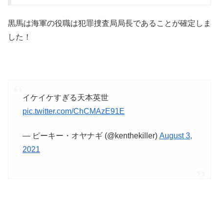
黒馬は海軍の役職は犯罪捜査局局長であることが確定しま
した！
イケイケすぎる天本英世
pic.twitter.com/ChCMAzE91E
— ピーキー・オヤナギ (@kenthekiller)
August 3,
2021