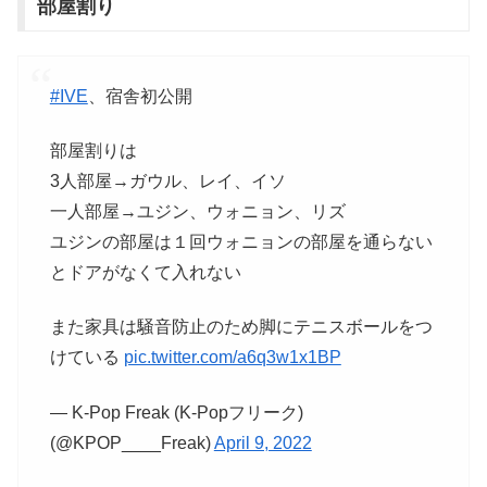
部屋割り
#IVE
、宿舎初公開
部屋割りは
3人部屋→ガウル、レイ、イソ
一人部屋→ユジン、ウォニョン、リズ
ユジンの部屋は１回ウォニョンの部屋を通らない
とドアがなくて入れない
また家具は騒音防止のため脚にテニスボールをつ
けている
pic.twitter.com/a6q3w1x1BP
— K-Pop Freak (K-Popフリーク)
(@KPOP____Freak)
April 9, 2022