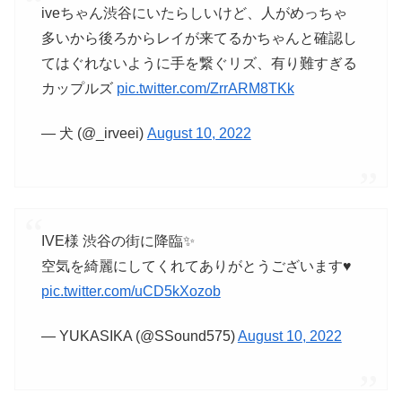
iveちゃん渋谷にいたらしいけど、人がめっちゃ
多いから後ろからレイが来てるかちゃんと確認し
てはぐれないように手を繋ぐリズ、有り難すぎる
カップルズ
pic.twitter.com/ZrrARM8TKk
— 犬 (@_irveei)
August 10, 2022
IVE様 渋谷の街に降臨✨
空気を綺麗にしてくれてありがとうございます♥️
pic.twitter.com/uCD5kXozob
— YUKASIKA (@SSound575)
August 10, 2022