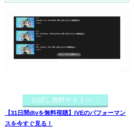
お試し無料サイトへ→
【31日間dtvを無料視聴】IVEのパフォーマン
スを今すぐ見る！