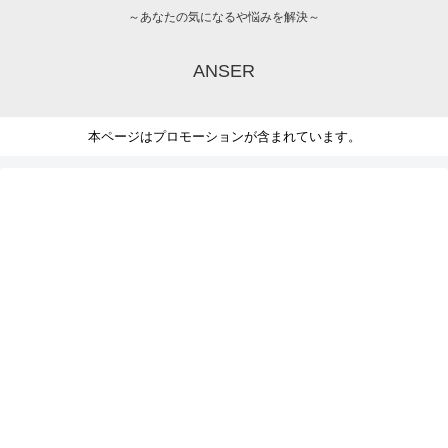
～あなたの気になるや悩みを解決～
ANSER
本ページはプロモーションが含まれています。