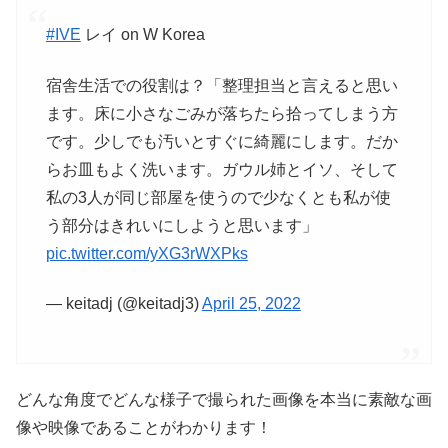
#IVE
レイ on W Korea
宿舎生活での役割は？「整理担当と言えると思い
ます。床に小さなごみが落ちたら拾ってしまう方
です。少しでも汚いとすぐに綺麗にします。だか
らお皿もよく洗います。ガウル姉とイソ、そして
私の3人が同じ部屋を使うので少なくとも私が使
う部分はきれいにしようと思います」
pic.twitter.com/yXG3rWXPks
— keitadj (@keitadj3)
April 25, 2022
どんな角度でどんな様子で撮られた画像を本当に素敵な画
像や映像であることがわかります！