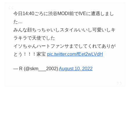
今日14:40ごろに渋谷MODI前でIVEに遭遇しまし
た…
みんな顔ちっちゃいしスタイルいいし可愛いしキ
ラキラで天使でした
イソちゃんハートファンサまでしてくれてありが
とう！！！家宝
pic.twitter.com/fEet2wLVdH
— R (@skm___2002)
August 10, 2022