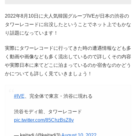
2022年8月10日に大人気韓国グループIVEが日本の渋谷の
タワーレコードに出没したということでネット上でもかな
り話題になっています！
実際にタワーレコードに行ってきた時の遭遇情報なども多
く動画や画像なども多く流出しているので詳しくその内容
や実際日本に来てどこに泊まっているのか宿舎なのかどう
かについても詳しく見ていきましょう！
#IVE
、完全体で東京・渋谷に現れる
渋谷モディ前、タワーレコード
pic.twitter.com/85ChzBsZ8v
— keitadj (@keitadj3)
August 10, 2022