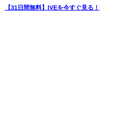
【31日間無料】IVEを今すぐ見る！