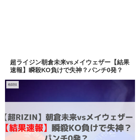
超ライジン朝倉未来vsメイウェザー【結果
速報】瞬殺KO負けで失神？パンチ0発？
格闘技