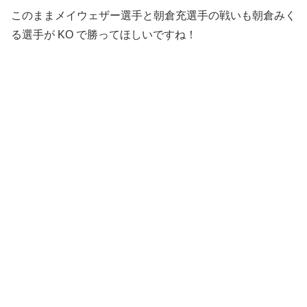
このままメイウェザー選手と朝倉充選手の戦いも朝倉みく
る選手が KO で勝ってほしいですね！