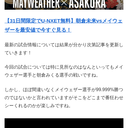
【31日間限定でU-NXET無料】
朝倉未来vsメイウェ
ザーを最安値で
今すぐ見る！
最新の試合情報については結果が分かり次第記事を更新し
ていきます！
今回の試合については特に見所なのはなんといってもメイ
ウェザー選手と朝倉みくる選手の戦いですね。
しかし、ほぼ間違いなくメイウェザー選手が99.999%勝つ
のではないかと言われていますがそこをどこまで番狂わせ
シーくれるのかが楽しみですね。