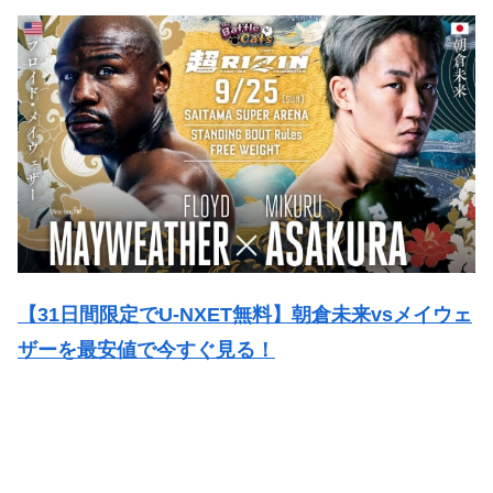
【31日間限定でU-NXET無料】
朝倉未来vsメイウェ
ザーを最安値で
今すぐ見る！