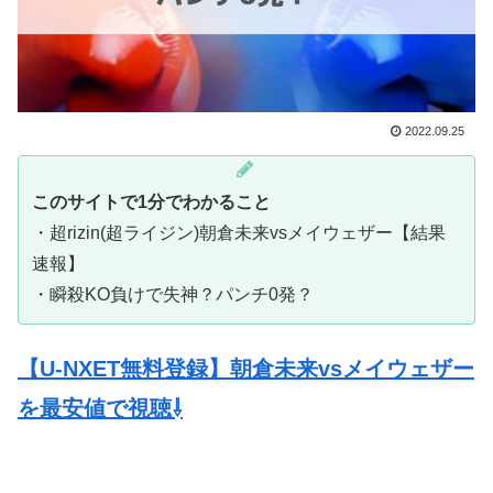
2022.09.25
このサイトで1分でわかること
・超rizin(超ライジン)朝倉未来vsメイウェザー【結果
速報】
・瞬殺KO負けで失神？パンチ0発？
【U-NXET無料登録】朝倉未来vsメイウェザー
を最安値で視聴⇩