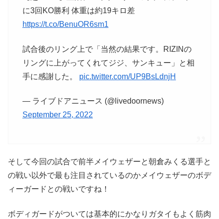
に3回KO勝利 体重は約19キロ差
https://t.co/BenuOR6sm1
試合後のリング上で「当然の結果です。RIZINの
リングに上がってくれてジジ、サンキュー」と相
手に感謝した。
pic.twitter.com/UP9BsLdnjH
— ライブドアニュース (@livedoornews)
September 25, 2022
そして今回の試合で前半メイウェザーと朝倉みくる選手と
の戦い以外で最も注目されているのかメイウェザーのボデ
ィーガードとの戦いですね！
ボディガードがついては基本的にかなりガタイもよく筋肉