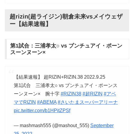
超rizin(超ライジン)朝倉未来vsメイウェザ
ー【結果速報】
第1試合：三浦孝太○ vs ブンチュアイ・ポーン
スーンヌーン×
【結果速報】 超RIZIN+RIZIN.38 2022.9.25
第1試合 三浦孝太○ vs ブンチュアイ・ポーンス
ーンヌーン× 腕十字
#RIZIN38
#超RIZIN
#アベ
マでRIZIN
#ABEMA
#さいたまスーパーアリーナ
pic.twitter.com/b1HPitZPSf
— mashmash555 (@mashout_555)
September
25, 2022