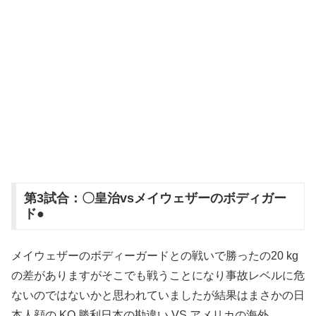
第3試合：〇皇治vsメイウェザーのボディガー
ド●
メイウェザーのボディーガードとの戦いで勝ったの20 kg
の差がありますがそこでも戦うことになり事故レベルに危
ないのではないかと思われていましたが結果はまさかの日
本人顔の KO 勝利日本の勘違い VS アメリカの海外