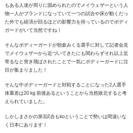
もある人達が周りに固められたのでメイウェザーという人
物一人がブランドになっていて一つの試合や床が動くだっ
た外でも経済が回るほどの影響力を持っているのでボディ
ガードがいて当然ですね！
そんなボディーガードが朝倉みくる選手に対して記者会見
でメイウェザーから近づいてきたにも関わらずそれ以上近
寄るなと突き飛ばされたことで一気にボディーガードに注
目が集まりました！
そんな中ボディーガードと対戦することになった2人選手
体重差は20 kg 前後あるということから当然敗北すると考
えられていました。
しかしまさかの第3試合もkoということで勢いは間違いな
く日本にあります！