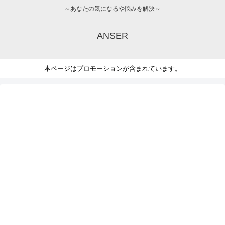
～あなたの気になるや悩みを解決～
ANSER
本ページはプロモーションが含まれています。