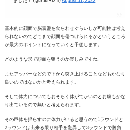
ました！ (@SukiRizin)
August 31, 2022
基本的に顔面で脳震盪を食らわせぐらいしか可能性は考え
られないのでどこまで顔面を傷つけられるかというところ
が最大のポイントになっていくと予想します。
どのような形で顔面を狙うのか楽しみですね。
またアッパーなどので下から突き上げることなどもかなり
良いのではないかと考えられます。
そして体力についてもおそらく体がでかいのとお腹もかな
り出ているので無いと考えられます。
その巨体を揺らすのに体力がいると思うので1ラウンドと
2ラウンドは出来る限り相手を翻弄して3ラウンドで勝負