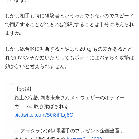
ています。
しかし相手も特に経験者というわけでもないのでスピード
で翻弄することができれば勝利することは十分に考えられ
ますね。
しかし総合的に判断するとやはり20 kg もの差があるとど
れだけパンチが効いたとしてもボディにはおそらく攻撃は
効かないと考えられません。
【悲報】
路上の伝説 朝倉未来さんメイウェザーのボディー
ガードに吹き飛ばされる
pic.twitter.com/S0i8iFLg8O
— アサクラン@伊澤選手のプレゼント企画当選し