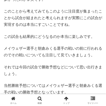
このことから考えてみてもこのように注目度が集まったこ
とから試合が組まれたと考えられますが実際にこの試合が
実現するのは本当にすごいことですね。
この試合も結果的にどうなるのか本当に楽しみです。
メイウェザー選手と朝倉みくる選手の戦いの前に行われる
のでその戦いについても注目して見ていきましょう。
それでは今回の試合で勝敗予想などについて思い出行きま
しょう。
当然勝敗予想についてはメイウェザー選手と朝倉みくる選
手の戦いの勝敗予想となっています。
ホーム
検索
トップ
サイドバー
実際の勝敗予想がこちらです！