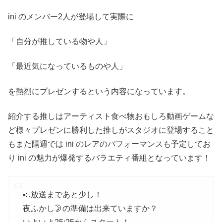
ini のメンバー2人が登場して実際に
「自分が推している物や人」
「最近気になっているものや人」
を熱烈にプレゼンするという内容になっています。
紹介する推しはアーティスト食べ物おもしろ動画ゲームな
ど様々プレゼンに勝利した推しがスタジオに登場すること
もまた隔週では ini のレアのパフォーマンスも予定してお
り ini の魅力が爆発するバラエティ番組となっています！
📣放送まであと少し！
夜ふかし🌛の準備は出来ていますか？