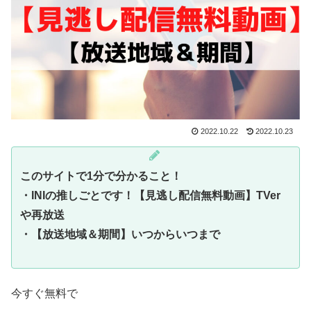
2022.10.22
2022.10.23
このサイトで1分で分かること！
・INIの推しごとです！【見逃し配信無料動画】TVer
や再放送
・
【放送地域＆期間】いつからいつまで
今すぐ無料で