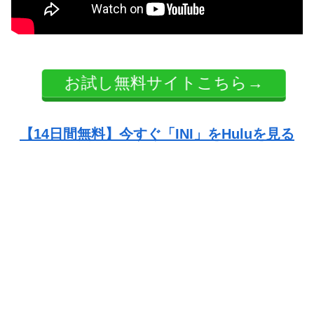
お試し無料サイトこちら→
【14日間無料】今すぐ「INI」をHuluを見る