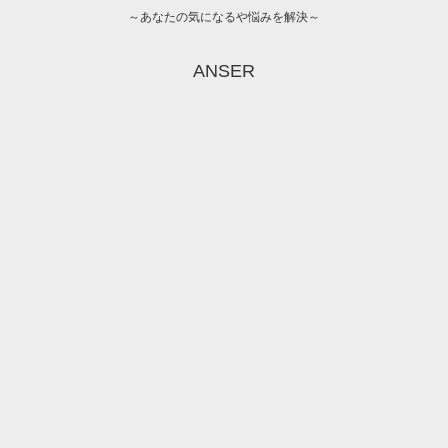
～あなたの気になるや悩みを解決～
ANSER