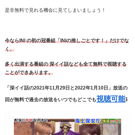
是非無料で見れる機会に見てしまいましょう！
今ならINI の初の冠番組「
INIの推しごとです！
」だけでな
く、
多く出演する番組の 深イイ話なども全て無料で視聴する
ことができあります。
「深イイ話の2021年11月29日と2022年1月10日」放送の
視聴可能
回が無料で過去の放送をいつでもどこでも
⇩