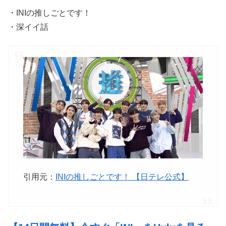
・INIの推しごとです！
・深イイ話
引用元：
INIの推しごとです！ 【日テレ公式】