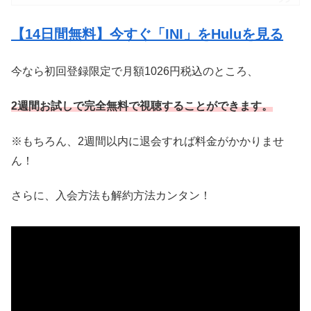
【14日間無料】今すぐ「INI」をHuluを見る
今なら初回登録限定で月額1026円税込のところ、
2週間お試しで完全無料で視聴することができます。
※もちろん、2週間以内に退会すれば料金がかかりませ
ん！
さらに、入会方法も解約方法カンタン！