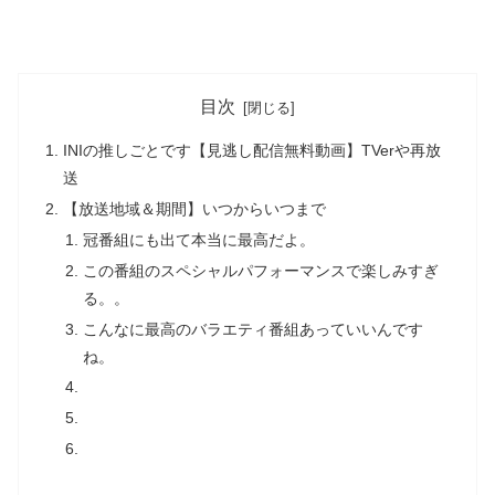
目次
INIの推しごとです【見逃し配信無料動画】TVerや再放
送
【放送地域＆期間】いつからいつまで
冠番組にも出て本当に最高だよ。
この番組のスペシャルパフォーマンスで楽しみすぎ
る。。
こんなに最高のバラエティ番組あっていいんです
ね。