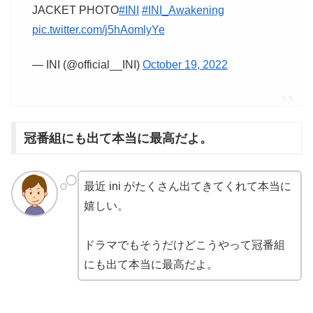
JACKET PHOTO
#INI
#INI_Awakening
pic.twitter.com/j5hAomlyYe
— INI (@official__INI)
October 19, 2022
冠番組にも出て本当に最高だよ。
最近 ini がたくさん出てきてくれて本当に
嬉しい。
ドラマでもそうだけどこうやって冠番組
にも出て本当に最高だよ。