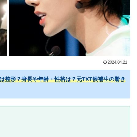
2024.04.21
鼻は整形？身長や年齢・性格は？
元TXT候補生の驚き