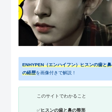
ENHYPEN（エンハイフン）ヒスンの歯と
の経歴
を画像付きで解説！
このサイトでわかること
✅
ヒスンの歯と鼻の整形