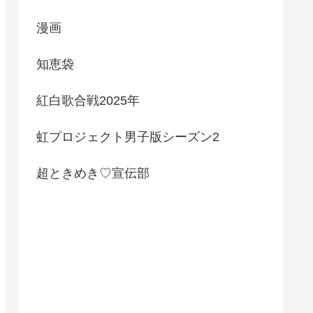
漫画
知恵袋
紅白歌合戦2025年
虹プロジェクト男子版シーズン2
超ときめき♡宣伝部