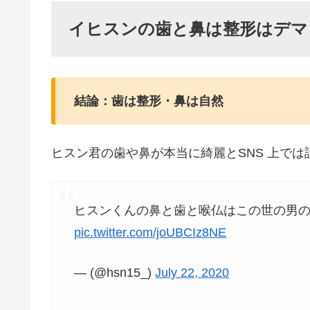
イヒスンの歯と鼻は整形はデマ
結論：歯は整形・鼻は自然
ヒスン君の歯
や鼻が本当に綺麗とSNS 上で
ヒスンくんの鼻と歯と喉仏はこの世の男の
pic.twitter.com/joUBCIz8NE
— (@hsn15_)
July 22, 2020