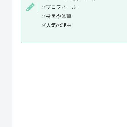
✅プロフィール！
✅身長や体重
✅人気の理由