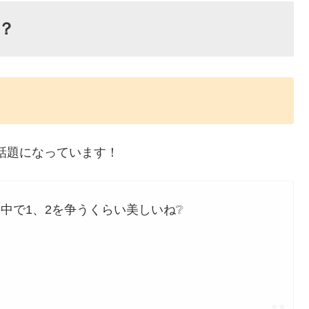
？
は話題になっています！
中で1、2を争うくらい美しいね❔