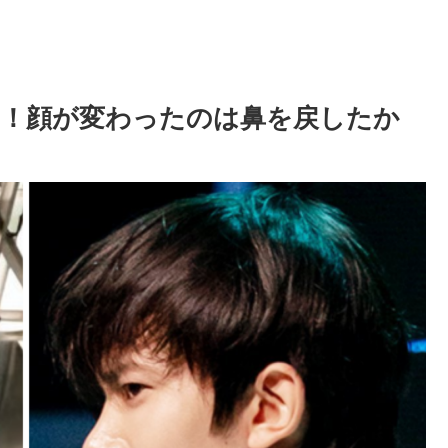
！顔が変わったのは鼻を戻したか