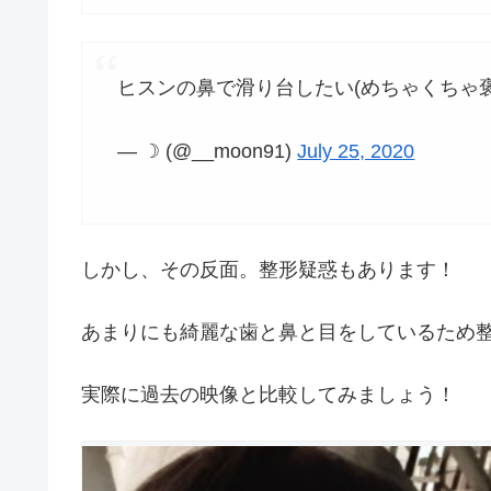
ヒスンの鼻で滑り台したい(めちゃくちゃ
— ☽ (@__moon91)
July 25, 2020
しかし、その反面。整形疑惑もあります！
あまりにも綺麗な歯と鼻と目をしているため
実際に過去の映像と比較してみましょう！