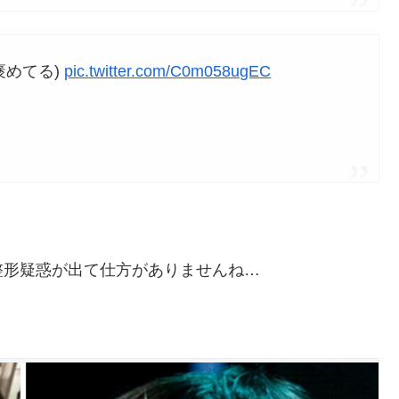
褒めてる)
pic.twitter.com/C0m058ugEC
整形疑惑が出て仕方がありませんね…