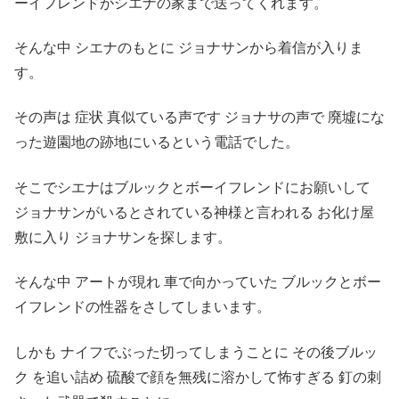
ーイフレンドがシエナの家まで送ってくれます。
そんな中 シエナのもとに ジョナサンから着信が入りま
す。
その声は 症状 真似ている声です ジョナサの声で 廃墟にな
った遊園地の跡地にいるという電話でした。
そこでシエナはブルックとボーイフレンドにお願いして
ジョナサンがいるとされている神様と言われる お化け屋
敷に入り ジョナサンを探します。
そんな中 アートが現れ 車で向かっていた ブルックとボー
イフレンドの性器をさしてしまいます。
しかも ナイフでぶった切ってしまうことに その後ブルッ
ク を追い詰め 硫酸で顔を無残に溶かして怖すぎる 釘の刺