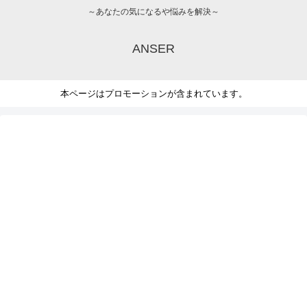
～あなたの気になるや悩みを解決～
ANSER
本ページはプロモーションが含まれています。