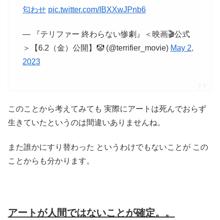
匂わせ
pic.twitter.com/IBXXwJPnb6
— 『テリファー 終わらない惨劇』＜映画🎬公式
＞【6.2（金）公開】🤡 (@terrifier_movie)
May 2,
2023
このことから考えてみても 実際にアートは死んでおらず
生きていたというのは間違いありませんね。
また誰かにすり替わった というわけでもないことが この
ことからも分かります。
アートが人間ではないことが確定。。