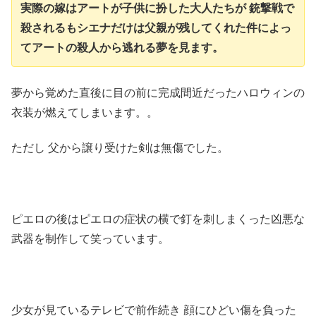
実際の嫁はアートが子供に扮した大人たちが 銃撃戦で
殺されるもシエナだけは父親が残してくれた件によっ
てアートの殺人から逃れる夢を見ます。
夢から覚めた直後に目の前に完成間近だったハロウィンの
衣装が燃えてしまいます。。
ただし 父から譲り受けた剣は無傷でした。
ピエロの後はピエロの症状の横で釘を刺しまくった凶悪な
武器を制作して笑っています。
少女が見ているテレビで前作続き 顔にひどい傷を負った