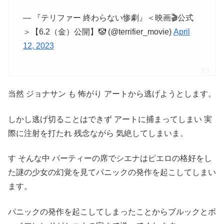
— 『テリファー 終わらない惨劇』＜映画🎬公式
＞【6.2（金）公開】🤡 (@terrifier_movie)
April
12, 2023
当然 ジョナサン も 怖がり アートから逃げようとします。
しかし逃げ切ることはできず アートに捕まってしまい 実
際に注射を打たれ 残念ながら 気絶してしまいま。
す そんな中 パーティーの席でシエナはピエロの格好をし
た謎の少女の幻覚を見てパニックの発作を起こしてしまい
ます。
パニックの発作を起こしてしまったことからブルックとボ