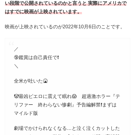
い段階で公開されているのかと言うと 実際にアメリカで
はすでに映画が上映されています。
映画が上映されているのが2022年10月6日のことです。
／
🔞鑑賞は自己責任で❗
＼
全米が吐いた🤮
🤡最凶ピエロに震えて眠れ😱 超過激ホラー『テ
リファー 終わらない惨劇』予告編解禁❗まずは
マイルド版
劇場でかけられなくなる…と泣く泣くカットした