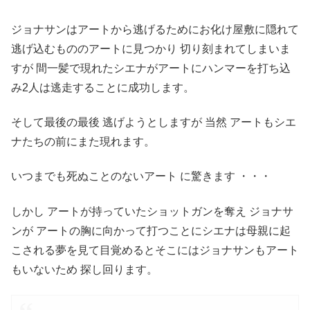
ジョナサンはアートから逃げるためにお化け屋敷に隠れて
逃げ込むもののアートに見つかり 切り刻まれてしまいま
すが 間一髪で現れたシエナがアートにハンマーを打ち込
み2人は逃走することに成功します。
そして最後の最後 逃げようとしますが 当然 アートもシエ
ナたちの前にまた現れます。
いつまでも死ぬことのないアート に驚きます ・・・
しかし アートが持っていたショットガンを奪え ジョナサ
ンが アートの胸に向かって打つことにシエナは母親に起
こされる夢を見て目覚めるとそこにはジョナサンもアート
もいないため 探し回ります。