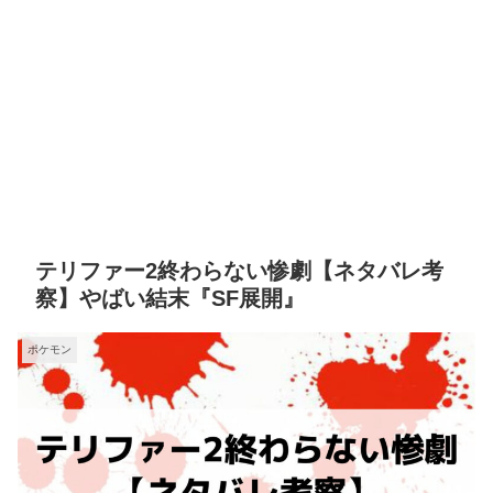
テリファー2終わらない惨劇【ネタバレ考
察】やばい結末『SF展開』
ポケモン