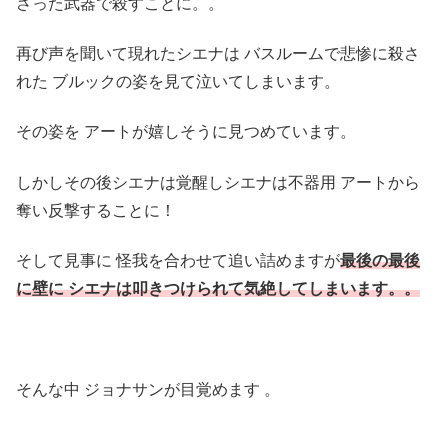
さった武器で殺すことに。。
再び声を聞いて現れたシエナは バスルームで悲惨に殺さ
れた ブルックの姿を見て泣いてしまいます。
その姿を アートが嬉しそうに見つめています。
しかしその後シエナは覚醒しシエナは不器用 アートから
奪い反撃することに！
そして見事に 怪我を合わせて追い詰めますが
最後の最後
に壁に シエナは叩きつけられて気絶してしまいます。。
そんな中 ジョナサンが目覚めます 。