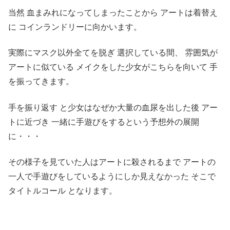
当然 血まみれになってしまったことから アートは着替え
に コインランドリーに向かいます。
実際にマスク以外全てを脱ぎ 選択している間、 雰囲気が
アートに似ている メイクをした少女がこちらを向いて 手
を振ってきます。
手を振り返す と少女はなぜか大量の血尿を出した後 アー
トに近づき 一緒に手遊びをするという予想外の展開
に・・・
その様子を見ていた人はアートに殺されるまで アートの
一人で手遊びをしているようにしか見えなかった そこで
タイトルコール となります。