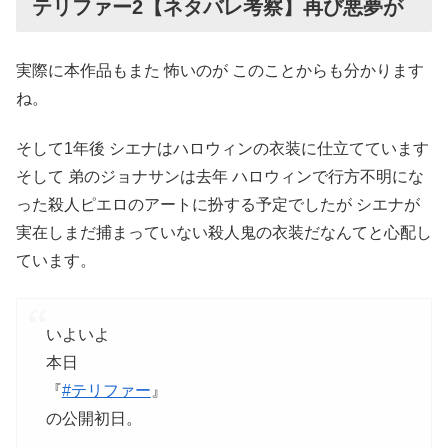
テリファー2【ネタバレ考察】再び悪夢が
実際に本作品もまた 怖いのが このことからも分かります
ね。
そして1年後 シエナはハロウィンの衣装に仕立てています
そして 弟のジョナサンは去年 ハロウィンで行方不明にな
った殺人ピエロのアートに扮する予定でしたが シエナが
実在しまだ捕まっていない殺人鬼の衣装だなんてと心配し
ています。
いよいよ
本日
『
#テリファー
』
の公開初日。