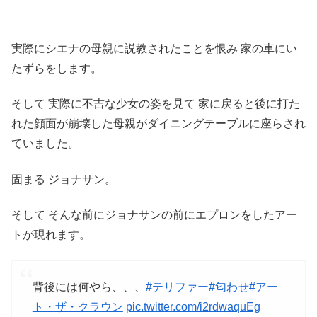
実際にシエナの母親に説教されたことを恨み 家の車にい
たずらをします。
そして 実際に不吉な少女の姿を見て 家に戻ると後に打た
れた顔面が崩壊した母親がダイニングテーブルに座らされ
ていました。
固まる ジョナサン。
そして そんな前にジョナサンの前にエプロンをしたアー
トが現れます。
背後には何やら、、、
#テリファー
#匂わせ
#アー
ト・ザ・クラウン
pic.twitter.com/i2rdwaquEg