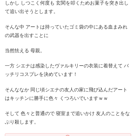
しかし しつこく何度も 玄関を叩くためお菓子を突き出し
て追い出そうとします。
そんな中 アートは持っていたゴミ袋の中にある血まみれ
の武器を出すことに
当然怯える 母親。
一方 シエナは感染したヴァルキリーの衣装に着替えて バ
ッチリコスプレを決めています！
そんななか 同じ頃シエナの友人の家に飛び込んだアート
はキッチンに勝手に色々 くつろいでいますｗｗ
そして 色々と普通ので 寝室まで追いかけ 友人のことをな
ぶり殺します。