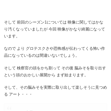
そして 前回のシーズン1については 映像に関してはかな
り汚くなっていましたが 今回 映像がかなり綺麗になって
います。
なので より グロテスクさや恐怖感が伝わってくる怖い作
品になっているのは間違いないでしょう。
そして 検察官の頭をかち割って その後 脳みそを取り出す
という頭のおかしい展開から まず始まります。
そして、その脳みそを実際に取り出して楽しそうに見つめ
る アート・・・