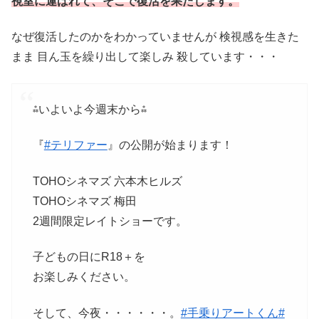
視室に運ばれて、そこで復活を果たします。
なぜ復活したのかをわかっていませんが 検視感を生きた
まま 目ん玉を繰り出して楽しみ 殺しています・・・
⁂いよいよ今週末から⁂
『
#テリファー
』の公開が始まります！
TOHOシネマズ 六本木ヒルズ
TOHOシネマズ 梅田
2週間限定レイトショーです。
子どもの日にR18＋を
お楽しみください。
そして、今夜・・・・・・。
#手乗りアートくん
#