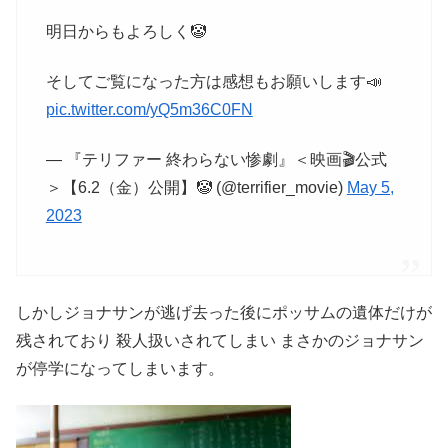
明日からもよろしく🤡
そしてご覧になった方は感想もお願いします📣
pic.twitter.com/yQ5m36C0FN
— 『テリファー 終わらない惨劇』＜映画🎬公式
＞【6.2（金）公開】🤡 (@terrifier_movie)
May 5,
2023
しかしジョナサンが逃げ去った後にポッサムの遺体だけが
残されており 殺人扱いされてしまい まさかのジョナサン
が停学になってしまいます。