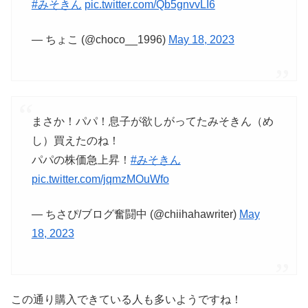
#みそきん
pic.twitter.com/Qb5gnvvLI6
— ちょこ (@choco__1996)
May 18, 2023
まさか！パパ！息子が欲しがってたみそきん（め
し）買えたのね！
パパの株価急上昇！
#みそきん
pic.twitter.com/jqmzMOuWfo
— ちさぴ/ブログ奮闘中 (@chiihahawriter)
May
18, 2023
この通り購入できている人も多いようですね！