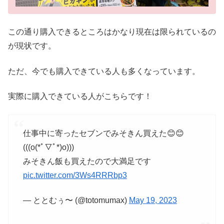
この通り購入できるところはかなり現在は限られているの
が現状です。
ただ、今でも購入できている人も多くなっています。
実際に購入できている人がこちらです！
仕事中に寄ったセブンでみそきん買えた😊😊
(((o(*ﾟ▽ﾟ*)o)))
みそきん飯も買えたので大満足です
pic.twitter.com/3Ws4RRRbp3
— ととむぅ〜 (@totomumax)
May 19, 2023