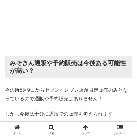
みそきん通販や予約販売は今後ある可能性
が高い？
今の所5月9日からセブンイレブン店舗限定販売のみとな
っているので通販や予約販売はありません！
しかし今後は十分に通販での販売も考えられます！
HIKAKINさんが初めて手がけたブランド、「HIKAKIN
ホーム
検索
トップ
サイドバー