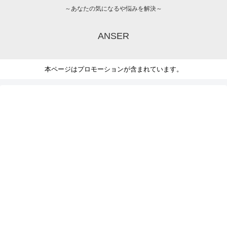
～あなたの気になるや悩みを解決～
ANSER
本ページはプロモーションが含まれています。