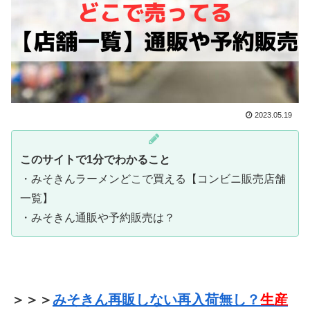
2023.05.19
このサイトで1分でわかること
・みそきんラーメンどこで買える【コンビニ販売店舗
一覧】
・みそきん通販や予約販売は？
＞＞＞
みそきん再販しない再入荷無し？
生産