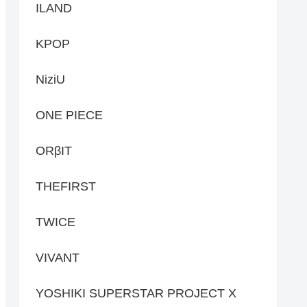
ILAND
KPOP
NiziU
ONE PIECE
ORβIT
THEFIRST
TWICE
VIVANT
YOSHIKI SUPERSTAR PROJECT X