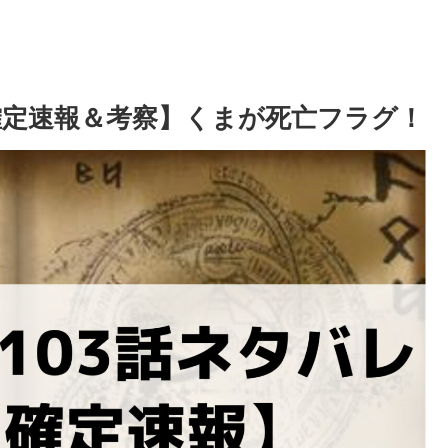
【確定速報＆考察】くまが死亡フラグ！