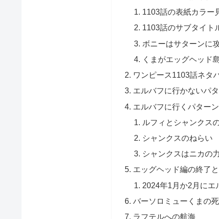
1103話の表紙カラー
1103話のサブタイ
ボニーはサターンに
くまがエッグヘッド
ワンピース1103話ネ
エルバフに行かないパタ
エルバフに行くパターン
ルフィとシャンクス
シャンクスのねらい
シャンクスはニカの
エッグヘッド編の終了と
2024年1月か2月に
バーソロミューくまの死
ラフテルへの航海