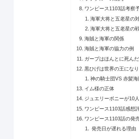
ワンピース1103話考
海軍大将と五老星の
海軍大将と五老星の
海賊と海軍の関係
海賊と海軍の協力の例
ガープはほんとに死んだ
黒ひげは世界の王になり
神の騎士団VS 赤髪
イム様の正体
ジュエリーボニーが10
ワンピース1103話感想
ワンピース1103話の発
発売日が遅れる理由