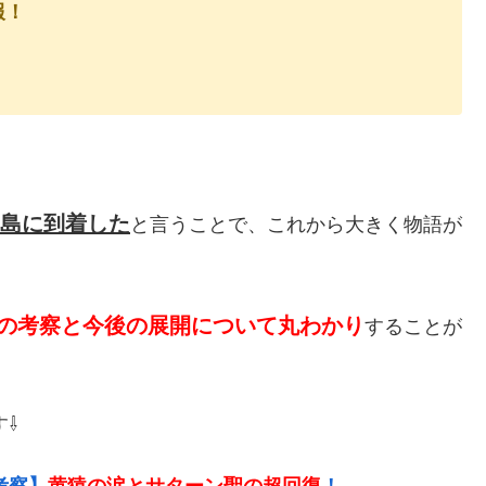
報！
島に到着した
と言うことで、これから大きく物語が
3話の考察と今後の展開について丸わかり
することが
す⇩