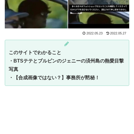
2022.05.23
2022.05.27
このサイトでわかること
・BTSテテとブルピンのジェニーの済州島の熱愛目撃
写真
・
【合成画像ではない？】事務所が黙秘！