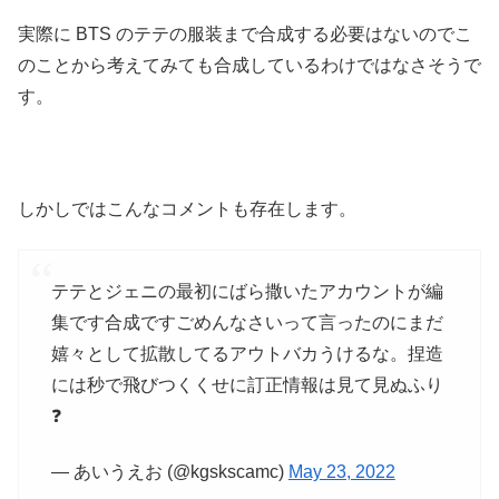
実際に BTS のテテの服装まで合成する必要はないのでこ
のことから考えてみても合成しているわけではなさそうで
す。
しかしではこんなコメントも存在します。
テテとジェニの最初にばら撒いたアカウントが編
集です合成ですごめんなさいって言ったのにまだ
嬉々として拡散してるアウトバカうけるな。捏造
には秒で飛びつくくせに訂正情報は見て見ぬふり
❓
— あいうえお (@kgskscamc)
May 23, 2022