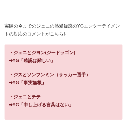
実際の今までのジェニの熱愛疑惑のYGエンターテイメン
トの対応のコメントがこちら⇩
・ジェニとジヨン(ジードラゴン)
➡YG「確認は難しい」
・ジスとソンフンミン（サッカー選手）
➡YG「事実無根」
・ジェニとテテ
➡YG「申し上げる言葉はない」