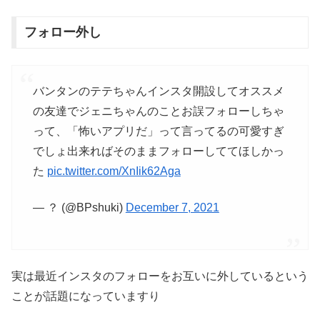
フォロー外し
バンタンのテテちゃんインスタ開設してオススメ
の友達でジェニちゃんのことお誤フォローしちゃ
って、「怖いアプリだ」って言ってるの可愛すぎ
でしょ出来ればそのままフォローしててほしかっ
た
pic.twitter.com/XnIik62Aga
— ？ (@BPshuki)
December 7, 2021
実は最近インスタのフォローをお互いに外しているという
ことが話題になっていますり