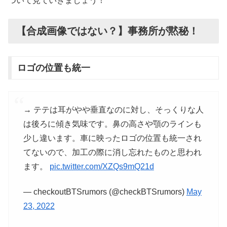
ついて見ていきましょう！
【合成画像ではない？】事務所が黙秘！
ロゴの位置も統一
→ テテは耳がやや垂直なのに対し、そっくりな人
は後ろに傾き気味です。鼻の高さや顎のラインも
少し違います。車に映ったロゴの位置も統一され
てないので、加工の際に消し忘れたものと思われ
ます。
pic.twitter.com/XZQs9mQ21d
— checkoutBTSrumors (@checkBTSrumors)
May
23, 2022