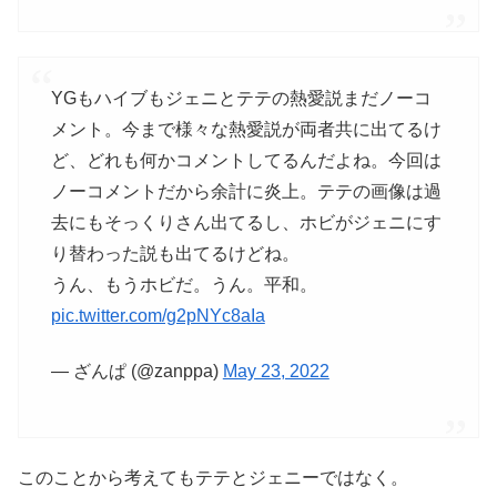
YGもハイブもジェニとテテの熱愛説まだノーコ
メント。今まで様々な熱愛説が両者共に出てるけ
ど、どれも何かコメントしてるんだよね。今回は
ノーコメントだから余計に炎上。テテの画像は過
去にもそっくりさん出てるし、ホビがジェニにす
り替わった説も出てるけどね。
うん、もうホビだ。うん。平和。
pic.twitter.com/g2pNYc8aIa
— ざんぱ (@zanppa)
May 23, 2022
このことから考えてもテテとジェニーではなく。