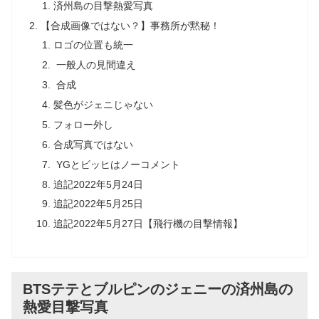
済州島の目撃熱愛写真
【合成画像ではない？】事務所が黙秘！
ロゴの位置も統一
一般人の見間違え
合成
髪色がジェニじゃない
フォロー外し
合成写真ではない
YGとビッヒはノーコメント
追記2022年5月24日
追記2022年5月25日
追記2022年5月27日【飛行機の目撃情報】
BTSテテとブルピンのジェニーの済州島の
熱愛目撃写真