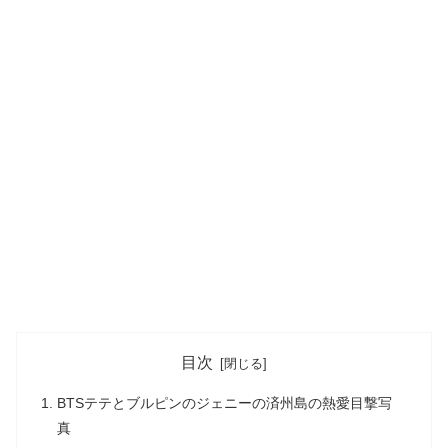
目次
BTSテテとブルピンのジェニーの済州島の熱愛目撃写
真