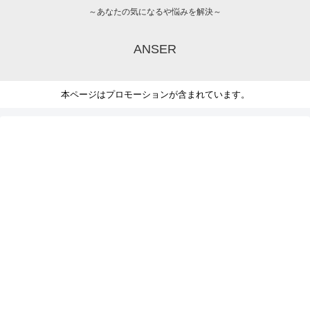
～あなたの気になるや悩みを解決～
ANSER
本ページはプロモーションが含まれています。