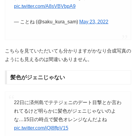
pic.twitter.com/A8sVBVbpA9
— ことね (@saku_kura_sam)
May 23, 2022
こちらを見ていただいても分かりますがかなり合成写真の
ようにも見えるのは間違いありません。
髪色がジェニじゃない
22日に済州島でテテジェニのデート目撃とか言わ
れてるけど明らかに髪色がジェニじゃないのよ
な…15日の時点で髪色オレンジなんだよね
pic.twitter.com/iQI8ffpV15