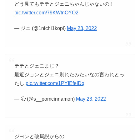
どう見てもテテとジェニちゃんじゃないの！
pic.twitter.com/79KWtnOYO2
— ジニ (@1nichi1kopi)
May 23, 2022
テテとジェニまじ？
最近ジョンとジェニ別れたみたいなの言われとっ
たし
pic.twitter.com/1PYIEfeIDq
— 🙂 (@s__pomcinnamon)
May 23, 2022
ジヨンと破局説からの