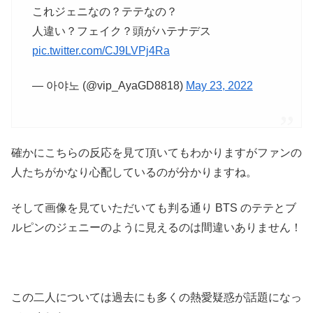
これジェニなの？テテなの？
人違い？フェイク？頭がハテナデス
pic.twitter.com/CJ9LVPj4Ra
— 아야노 (@vip_AyaGD8818)
May 23, 2022
確かにこちらの反応を見て頂いてもわかりますがファンの
人たちがかなり心配しているのが分かりますね。
そして画像を見ていただいても判る通り BTS のテテとブ
ルピンのジェニーのように見えるのは間違いありません！
この二人については過去にも多くの熱愛疑惑が話題になっ