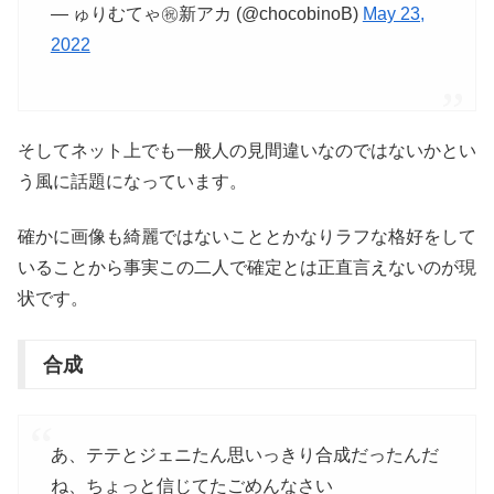
— ゅりむてゃ㊗️新アカ (@chocobinoB)
May 23,
2022
そしてネット上でも一般人の見間違いなのではないかとい
う風に話題になっています。
確かに画像も綺麗ではないこととかなりラフな格好をして
いることから事実この二人で確定とは正直言えないのが現
状です。
合成
あ、テテとジェニたん思いっきり合成だったんだ
ね、ちょっと信じてたごめんなさい