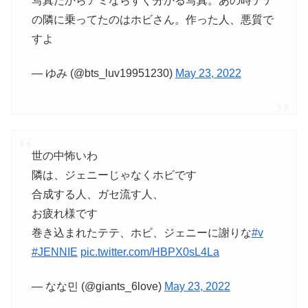
写真だからアミならすぐ分かる写真。あの時テテ
の隣に乗ってたのはホビさん。作った人、悪質で
すよ
— ゆみ (@bts_luv19951230)
May 23, 2022
世の中怖いわ
隣は、ジェニーじゃなくホビです
合成する人、ガセ流す人、
お疲れ様です
巻き込まれたテテ、ホビ、ジェニーに謝りな
#v
#JENNIE
pic.twitter.com/HBPX0sL4La
— なな민 (@giants_6love)
May 23, 2022