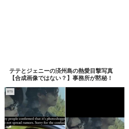
テテとジェニーの済州島の熱愛目撃写真
【合成画像ではない？】事務所が黙秘！
BTS