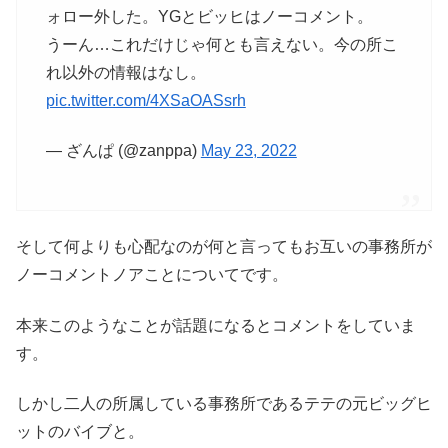
ォロー外した。YGとビッヒはノーコメント。
うーん…これだけじゃ何とも言えない。今の所こ
れ以外の情報はなし。
pic.twitter.com/4XSaOASsrh
— ざんぱ (@zanppa)
May 23, 2022
そして何よりも心配なのが何と言ってもお互いの事務所が
ノーコメントノアことについてです。
本来このようなことが話題になるとコメントをしていま
す。
しかし二人の所属している事務所であるテテの元ビッグヒ
ットのバイブと。