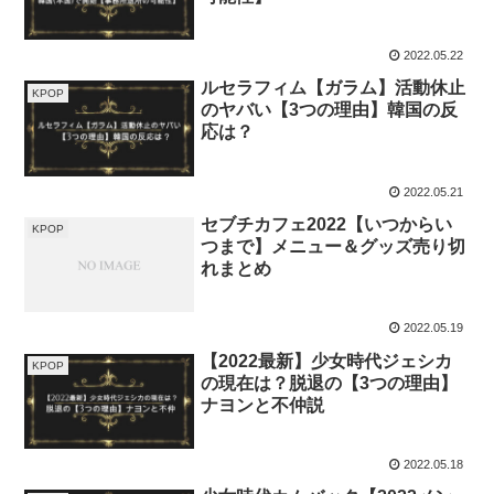
2022.05.22
ルセラフィム【ガラム】活動休止
KPOP
のヤバい【3つの理由】韓国の反
応は？
2022.05.21
セブチカフェ2022【いつからい
KPOP
つまで】メニュー＆グッズ売り切
れまとめ
2022.05.19
【2022最新】少女時代ジェシカ
KPOP
の現在は？脱退の【3つの理由】
ナヨンと不仲説
2022.05.18